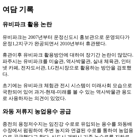
여담 기록
유비파크 활용 논란
유비파크는 2007년부터 운정신도시 홍보관으로 운영되다가
운정1,2지구가 완공되면서 2010년부터 휴관됐다.
휴관이후 유비파크 활용방안에 대하여 장기간 논란이 많았다.
파주시는 유비파크를 미술관, 역사박물관, 실내 체육관, 인터
넷 카페, 전자도서관, LG전시장으로 활용하는 방안을 검토했
다.
초기에는 유비파크 체험관 전시 시스템이 미래사회 모습으로
국한되어 있어 과거-현재-미래를 볼 수 있는 역사박물관 용도
로 사용하자는 의견이 있었다.
와동 저류지 농업용수 공급
종전의 용정저수지는 임진강 수로로 유입되는 용수를 와동배
수장에서 펌핑하여 주변 농지와 연결된 수로를 통하여 농업용
으로 공급했다고 한다. 신도시 개발시 기존 농수로를 지하로