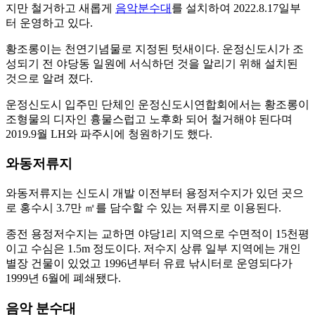
지만 철거하고 새롭게
음악분수대
를 설치하여 2022.8.17일부
터 운영하고 있다.
황조롱이는 천연기념물로 지정된 텃새이다. 운정신도시가 조
성되기 전 야당동 일원에 서식하던 것을 알리기 위해 설치된
것으로 알려 졌다.
운정신도시 입주민 단체인 운정신도시연합회에서는 황조롱이
조형물의 디자인 흉물스럽고 노후화 되어 철거해야 된다며
2019.9월 LH와 파주시에 청원하기도 했다.
와동저류지
와동저류지는 신도시 개발 이전부터 용정저수지가 있던 곳으
로 홍수시 3.7만 ㎡를 담수할 수 있는 저류지로 이용된다.
종전 용정저수지는 교하면 야당1리 지역으로 수면적이 15천평
이고 수심은 1.5m 정도이다. 저수지 상류 일부 지역에는 개인
별장 건물이 있었고 1996년부터 유료 낚시터로 운영되다가
1999년 6월에 폐쇄됐다.
음악 분수대