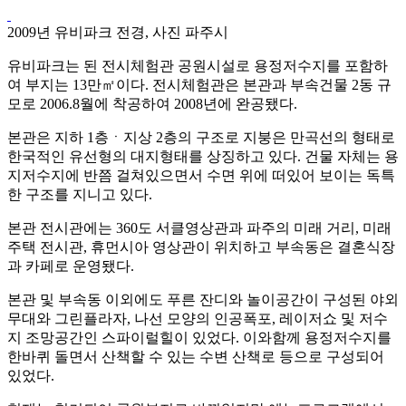
2009년 유비파크 전경, 사진 파주시
유비파크는 된 전시체험관 공원시설로 용정저수지를 포함하
여 부지는 13만㎡이다. 전시체험관은 본관과 부속건물 2동 규
모로 2006.8월에 착공하여 2008년에 완공됐다.
본관은 지하 1층ㆍ지상 2층의 구조로 지붕은 만곡선의 형태로
한국적인 유선형의 대지형태를 상징하고 있다. 건물 자체는 용
지저수지에 반쯤 걸쳐있으면서 수면 위에 떠있어 보이는 독특
한 구조를 지니고 있다.
본관 전시관에는 360도 서클영상관과 파주의 미래 거리, 미래
주택 전시관, 휴먼시아 영상관이 위치하고 부속동은 결혼식장
과 카페로 운영됐다.
본관 및 부속동 이외에도 푸른 잔디와 놀이공간이 구성된 야외
무대와 그린플라자, 나선 모양의 인공폭포, 레이저쇼 및 저수
지 조망공간인 스파이럴힐이 있었다. 이와함께 용정저수지를
한바퀴 돌면서 산책할 수 있는 수변 산책로 등으로 구성되어
있었다.