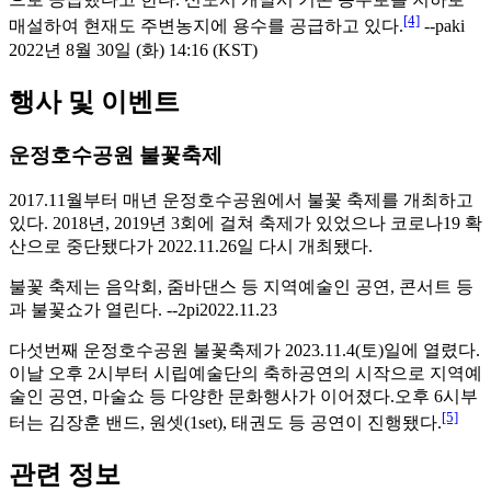
[4]
매설하여 현재도 주변농지에 용수를 공급하고 있다.
--paki
2022년 8월 30일 (화) 14:16 (KST)
행사 및 이벤트
운정호수공원 불꽃축제
2017.11월부터 매년 운정호수공원에서 불꽃 축제를 개최하고
있다. 2018년, 2019년 3회에 걸쳐 축제가 있었으나 코로나19 확
산으로 중단됐다가 2022.11.26일 다시 개최됐다.
불꽃 축제는 음악회, 줌바댄스 등 지역예술인 공연, 콘서트 등
과 불꽃쇼가 열린다. --2pi2022.11.23
다섯번째 운정호수공원 불꽃축제가 2023.11.4(토)일에 열렸다.
이날 오후 2시부터 시립예술단의 축하공연의 시작으로 지역예
술인 공연, 마술쇼 등 다양한 문화행사가 이어졌다.오후 6시부
[5]
터는 김장훈 밴드, 원셋(1set), 태권도 등 공연이 진행됐다.
관련 정보