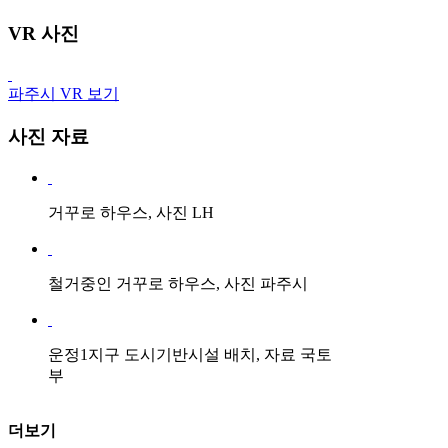
VR 사진
파주시 VR 보기
사진 자료
거꾸로 하우스, 사진 LH
철거중인 거꾸로 하우스, 사진 파주시
운정1지구 도시기반시설 배치, 자료 국토
부
더보기