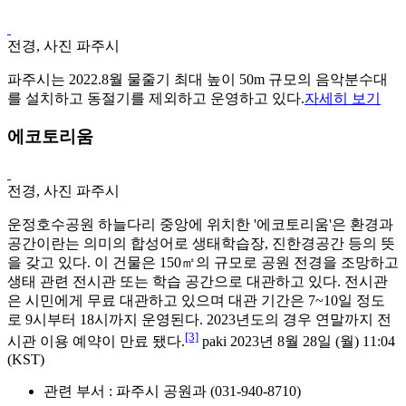
전경, 사진 파주시
파주시는 2022.8월 물줄기 최대 높이 50m 규모의 음악분수대
를 설치하고 동절기를 제외하고 운영하고 있다.
자세히 보기
에코토리움
전경, 사진 파주시
운정호수공원 하늘다리 중앙에 위치한 '에코토리움'은 환경과
공간이란는 의미의 합성어로 생태학습장, 진한경공간 등의 뜻
을 갖고 있다. 이 건물은 150㎡의 규모로 공원 전경을 조망하고
생태 관련 전시관 또는 학습 공간으로 대관하고 있다. 전시관
은 시민에게 무료 대관하고 있으며 대관 기간은 7~10일 정도
로 9시부터 18시까지 운영된다. 2023년도의 경우 연말까지 전
[3]
시관 이용 예약이 만료 됐다.
paki 2023년 8월 28일 (월) 11:04
(KST)
관련 부서 : 파주시 공원과 (031-940-8710)