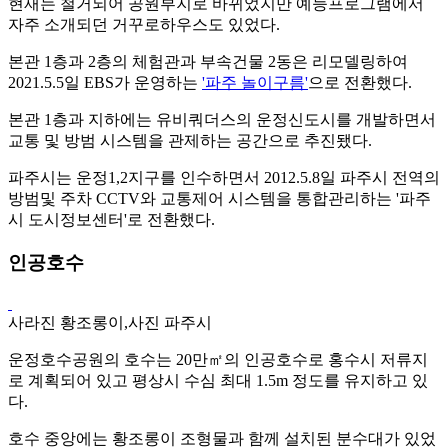
현재는 철거되어 공원부지로 바뀌었지만 예능프로그램에서
자주 소개되던 거꾸로하우스도 있었다.
본관 1층과 2층의 체험관과 부속건물 2동은 리모델링하여
2021.5.5일 EBS가 운영하는
'파주 놀이구름'
으로 전환했다.
본관 1층과 지하에는 유비쿼더스의 운정신도시를 개발하면서
교통 및 방범 시스템을 관제하는 공간으로 추진됐다.
파주시는 운정1,2지구를 인수하면서 2012.5.8일 파주시 전역의
방범및 주차 CCTV와 교통제어 시스템을 통합관리하는 '파주
시 도시정보센터'로 전환했다.
인공호수
사라진 황조롱이,사진 파주시
운정호수공원의 호수는 20만㎡의 인공호수로 홍수시 저류지
로 계획되어 있고 평상시 수심 최대 1.5m 정도를 유지하고 있
다.
호수 중앙에는 황조롱이 조형물과 함께 설치된 분수대가 있었