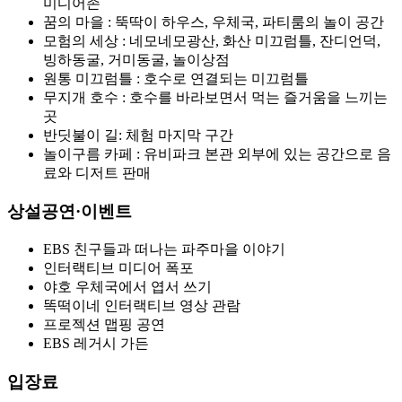
미디어존
꿈의 마을 : 뚝딱이 하우스, 우체국, 파티룸의 놀이 공간
모험의 세상 : 네모네모광산, 화산 미끄럼틀, 잔디언덕,
빙하동굴, 거미동굴, 놀이상점
원통 미끄럼틀 : 호수로 연결되는 미끄럼틀
무지개 호수 : 호수를 바라보면서 먹는 즐거움을 느끼는
곳
반딧불이 길: 체험 마지막 구간
놀이구름 카페 : 유비파크 본관 외부에 있는 공간으로 음
료와 디저트 판매
상설공연·이벤트
EBS 친구들과 떠나는 파주마을 이야기
인터랙티브 미디어 폭포
야호 우체국에서 엽서 쓰기
똑떡이네 인터랙티브 영상 관람
프로젝션 맵핑 공연
EBS 레거시 가든
입장료