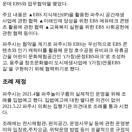
운데 EBS와 업무협약을 맺었다.
주요 내용은 ▲EBS 지식재산(IP)을 활용한 파주시 공간재생
사업에 관한 협력 ▲미래인재 양성을 위한 EBS 에듀테크 콘텐
츠 활용에 관한 협력 ▲교육복지 실현을 위한 EBS 사회공헌에
관한 협력 등이다.
파주시는 협약을 계기로 파주시와 EBS는 우선적으로 EBS 콘
텐츠와 인기 캐릭터를 활용해 운정 호수공원 유비파크 유휴공
간을 어린이 문화체험공간인 ‘(가칭)운정EBS파크’로 조성하
고, 용주골 창조문화밸리 도시재생사업에 ‘(가칭)연풍EBS
길’을 구현하기 위해 협력하기로 했다.
조례 제정
파주시는 2021.4월 파주놀이구름의 실제적인 운영을 위해 조
례를 입법예고 했다. 입법예고에 대한 별다른 의견이 없어
2021.5.22 파주시 의회는 집행기관 의견대로 조례를 통과 시켰
다.
조례에는 전시체험관, 편의공간, 운영사무실 등에 관한 운영분
야와 입장료,주차요금, 위탁운영 방법 등이 포괄적으로 규정되