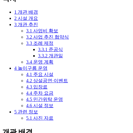
1
개관 배경
2
시설 개요
3
개관 추진
3.1
사업비 확보
3.2
사업 추진 협약식
3.3
조례 제정
3.3.1
준공식
3.3.2
개관일
3.4
운영 계획
4
놀이구름 운영
4.1
주요 시설
4.2
상설공연·이벤트
4.3
입장료
4.4
주차 요금
4.5
민간위탁 운영
4.6
시설 정보
5
관련 정보
5.1
사진 자료
개관 배경