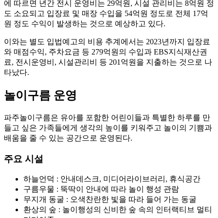
에 따르면 년간 전시 운영비는 29억원, 시설 관리비는 8억원 정
도 소요되고 입장료 및 매장 수입을 54억원 정도로 전체 17억
원 정도 수익이 발생하는 것으로 예상하고 있다.
이와는 별도 입법예고의 비용 추계에서는 2023년까지 입장료
와 매점수익, 주차요금 등 279억원의 수입과 EBS지식재산권
료, 전시운영비, 시설관리비 등 201억원을 지출하는 것으로 나
타났다.
놀이구름 운영
파주놀이구름은 유아를 포함한 어린이들과 특별한 하루를 만
들고 싶은 가족들에게 생각의 높이를 키워주고 놀이의 기쁨과
배움을 줄 수 있는 공간으로 운영된다.
주요 시설
하늘언덕 : 안내데스크, 미디어라이브러리, 휴식공간
구름우물 : 뚝딱이 안내에 따라 놀이 행성 관람
무지개 동굴 : 오색찬란한 빛을 따라 들어 가는 동굴
환상의 숲 : 놀이행성의 신비한 숲 속의 인터랙티브 멀티