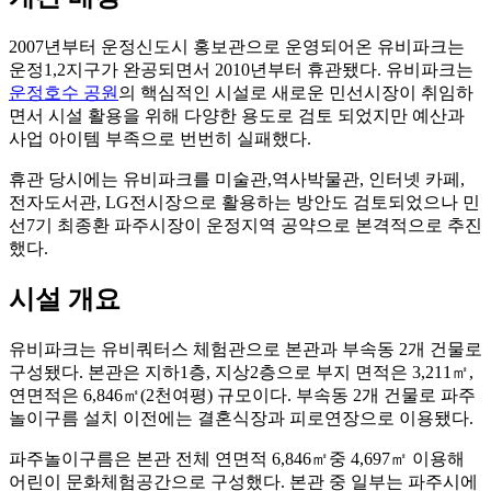
2007년부터 운정신도시 홍보관으로 운영되어온 유비파크는
운정1,2지구가 완공되면서 2010년부터 휴관됐다. 유비파크는
운정호수 공원
의 핵심적인 시설로 새로운 민선시장이 취임하
면서 시설 활용을 위해 다양한 용도로 검토 되었지만 예산과
사업 아이템 부족으로 번번히 실패했다.
휴관 당시에는 유비파크를 미술관,역사박물관, 인터넷 카페,
전자도서관, LG전시장으로 활용하는 방안도 검토되었으나 민
선7기 최종환 파주시장이 운정지역 공약으로 본격적으로 추진
했다.
시설 개요
유비파크는 유비쿼터스 체험관으로 본관과 부속동 2개 건물로
구성됐다. 본관은 지하1층, 지상2층으로 부지 면적은 3,211㎡,
연면적은 6,846㎡(2천여평) 규모이다. 부속동 2개 건물로 파주
놀이구름 설치 이전에는 결혼식장과 피로연장으로 이용됐다.
파주놀이구름은 본관 전체 연면적 6,846㎡중 4,697㎡ 이용해
어린이 문화체험공간으로 구성했다. 본관 중 일부는 파주시에