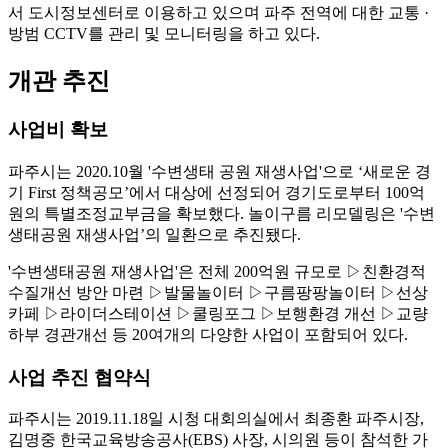
서 도시정보센터로 이용하고 있으며 파주 전역에 대한 교통 ·
방범 CCTV를 관리 및 모니터링을 하고 있다.
개관 추진
사업비 확보
파주시는 2020.10월 '수변생태 공원 재생사업'으로 ‘새로운 경
기 First 정책공모’에서 대상에 선정되어 경기도로부터 100억
원의 특별조정교부금을 확보했다. 놀이구름 리모델링은 '수변
생태공원 재생사업’의 일환으로 추진됐다.
'수변생태공원 재생사업'은 전체 200억원 규모로 ▷친환경적
수질개선 방안 마련 ▷발물놀이터 ▷구름팡팡놀이터 ▷선상
카페 ▷라이더스테이션 ▷쿨링포그 ▷보행환경 개선 ▷교량
하부 경관개선 등 20여개의 다양한 사업이 포함되어 있다.
사업 추진 협약식
파주시는 2019.11.18일 시청 대회의실에서 최종환 파주시장,
김명중 한국교육방송공사(EBS) 사장, 시의원 등이 참석한 가