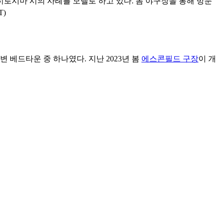
로시마 시의 사례를 모델로 하고 있다. 돔 야구장을 통해 방문
T)
 베드타운 중 하나였다. 지난 2023년 봄
에스콘필드 구장
이 개