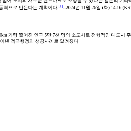
넘어 도시의 새로운 랜드마크로 조성될 수 있다는 일본의 기타히
[1]
 동력으로 만든다는 계획이다.
--2024년 11월 26일 (화) 14:16 (KS
m 가량 떨어진 인구 5만 7천 명의 소도시로 전형적인 대도시 주변
어낸 적극행정의 성공사례로 알려졌다.