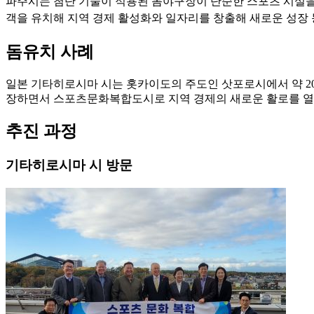
파주시는 첨단 기술이 적용된 돔야구장이 단순한 스포츠 시설을 
객을 유치해 지역 경제 활성화와 일자리를 창출해 새로운 성장
돔유치 사례
일본 기타히로시마 시는 홋카이도의 주도인 삿포로시에서 약 20k
장하면서 스포츠문화복합도시로 지역 경제의 새로운 활로를 열
추진 과정
기타히로시마 시 방문