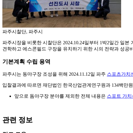
파주시찰단, 파주시
파주시장을 비롯한 시찰단은 2024.10.24일부터 1박2일간
견학하고 에스콘필드 구장을 유치하기 위한 시의 전략과 성공비
기본계획 수립 용역
파주시는 동먀구장 조성을 위해 2024.11.12일 파주
스포츠가치센
입찰결과에 따르면 재단법인 한국산업관계연구원과 134백만원에 용역 계약을
앞으로 돔야구장 분야를 제외한 전체 내용은
스포트 가치
관련 정보