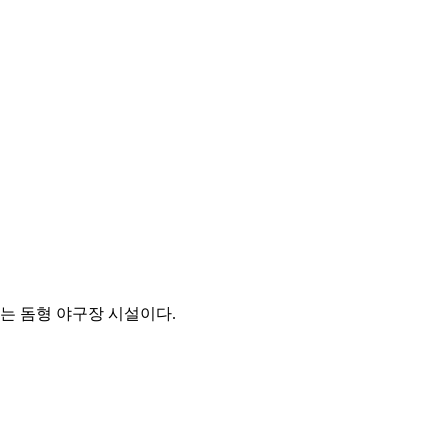
는 돔형 야구장 시설이다.