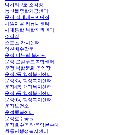
낙하리 2호 소각장
농산물종합가공센터
문산 실내배드민턴장
새뜰마을 커뮤니센터
세대통합 복합지원센터
소각장
스포츠 가치센터
영천배수갑문
운정 다누림 복지관
운정 로컬푸드복합센터
운정 복합문화 공연장
운정2동 행정복지센터
운정3동 행정복지센터
운정4동 행정복지센터
운정5동 행정복지센터
운정6동 행정복지센터
운정보건소
운정행복센터
운정호수공원
운정호수공원/음악분수대
월롱면행정복지센터