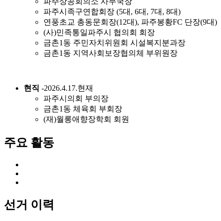
파주상공회의소 사무국장
파주시족구연합회장 (5대, 6대, 7대, 8대)
연풍초교 총동문회장(12대), 파주봉황FC 단장(9대)
(사)민족통일파주시 협의회 회장
금촌1동 주민자치위원회 시설복지분과장
금촌1동 지역사회보장협의체 부위원장
현직
-2026.4.17.현재
파주시의회 부의장
금촌1동 체육회 부회장
(재)월롱애향장학회 회원
주요 활동
선거 이력