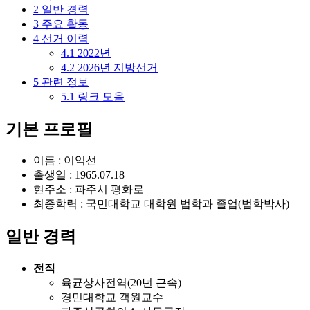
2
일반 경력
3
주요 활동
4
선거 이력
4.1
2022년
4.2
2026년 지방선거
5
관련 정보
5.1
링크 모음
기본 프로필
이름 : 이익선
출생일 : 1965.07.18
현주소 : 파주시 평화로
최종학력 : 국민대학교 대학원 법학과 졸업(법학박사)
일반 경력
전직
육균상사전역(20년 근속)
경민대학교 객원교수