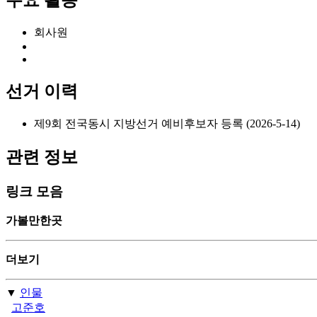
주요 활동
회사원
선거 이력
제9회 전국동시 지방선거 예비후보자 등록 (2026-5-14)
관련 정보
링크 모음
가볼만한곳
더보기
▼
인물
고준호