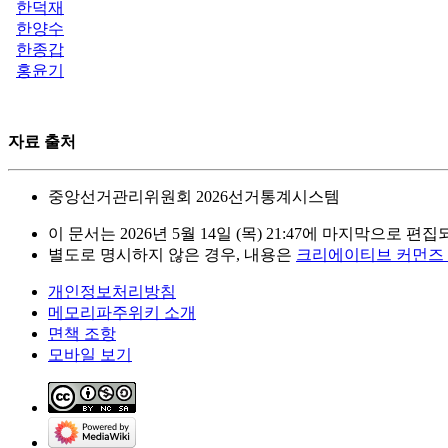
한덕재
한양수
한종갑
홍윤기
자료 출처
중앙선거관리위원회 2026선거통계시스템
이 문서는 2026년 5월 14일 (목) 21:47에 마지막으로 편
별도로 명시하지 않은 경우, 내용은
크리에이티브 커먼즈
개인정보처리방침
메모리파주위키 소개
면책 조항
모바일 보기