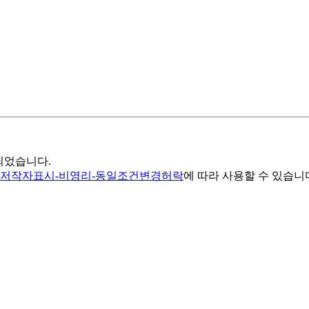
집되었습니다.
 저작자표시-비영리-동일조건변경허락
에 따라 사용할 수 있습니