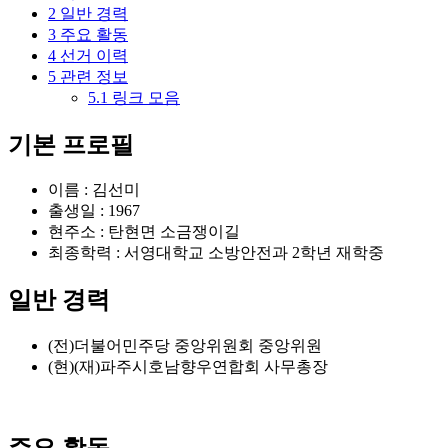
2
일반 경력
3
주요 활동
4
선거 이력
5
관련 정보
5.1
링크 모음
기본 프로필
이름 : 김선미
출생일 : 1967
현주소 : 탄현면 소금쟁이길
최종학력 : 서영대학교 소방안전과 2학년 재학중
일반 경력
(전)더불어민주당 중앙위원회 중앙위원
(현)(재)파주시호남향우연합회 사무총장