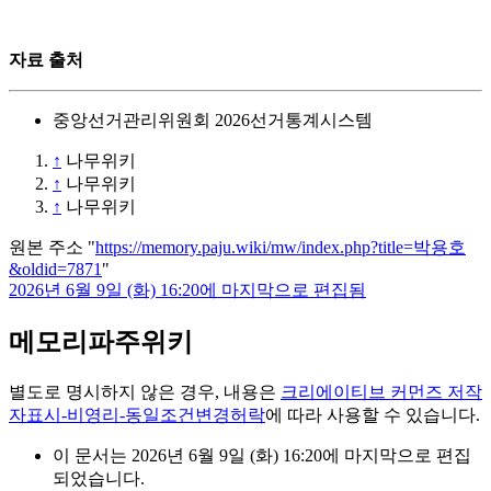
자료 출처
중앙선거관리위원회 2026선거통계시스템
↑
나무위키
↑
나무위키
↑
나무위키
원본 주소 "
https://memory.paju.wiki/mw/index.php?title=박용호
&oldid=7871
"
2026년 6월 9일 (화) 16:20에 마지막으로 편집됨
메모리파주위키
별도로 명시하지 않은 경우, 내용은
크리에이티브 커먼즈 저작
자표시-비영리-동일조건변경허락
에 따라 사용할 수 있습니다.
이 문서는 2026년 6월 9일 (화) 16:20에 마지막으로 편집
되었습니다.