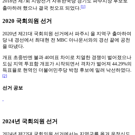
2018년 제7회 지방선거 자유한국당 경기도 파주시장 후보로
[1]
출마하려 했으나 결국 컷오프 되었다.
2020 국회의원 선거
2020년 제21대 국회의원 선거에서 파주시 을 지역구 출마하여
당 내 경선에서 최대현 전 MBC 아나운서와의 경선 끝에 공천
을 따냈다.
개표 초중반엔 불과 40여표 차이로 치열한 경쟁이 벌어졌으나
도심 지역 투표함 개표가 시작되면서 격차가 벌어져 44.29%의
득표율로 현역인 더불어민주당 박정 후보에 밀려 낙선하였다.
[2]
선거 공보
2024년 국회의원 선거
2024년 제22대 국회의원 선거에서는 지역구를 옮겨 운정신도