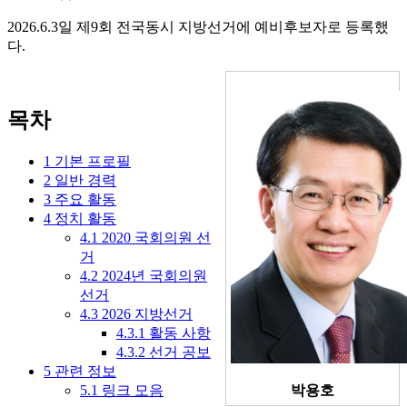
2026.6.3일 제9회 전국동시 지방선거에 예비후보자로 등록했
다.
목차
1
기본 프로필
2
일반 경력
3
주요 활동
4
정치 활동
4.1
2020 국회의원 선
거
4.2
2024년 국회의원
선거
4.3
2026 지방선거
4.3.1
활동 사항
4.3.2
선거 공보
5
관련 정보
5.1
링크 모음
박용호