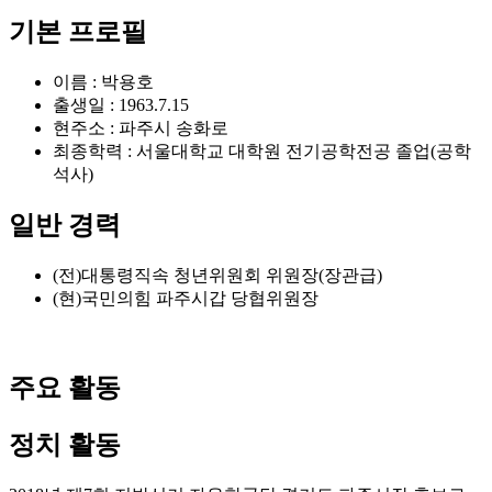
기본 프로필
이름 : 박용호
출생일 : 1963.7.15
현주소 : 파주시 송화로
최종학력 : 서울대학교 대학원 전기공학전공 졸업(공학
석사)
일반 경력
(전)대통령직속 청년위원회 위원장(장관급)
(현)국민의힘 파주시갑 당협위원장
주요 활동
정치 활동