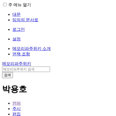
주 메뉴 열기
대문
임의의 문서로
로그인
설정
메모리파주위키 소개
면책 조항
메모리파주위키
검색
박용호
언어
주시
편집