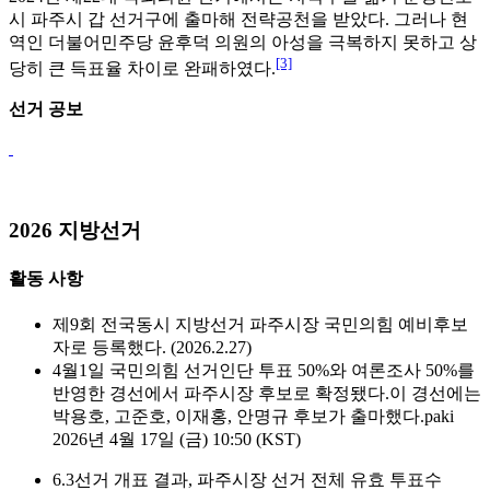
시 파주시 갑 선거구에 출마해 전략공천을 받았다. 그러나 현
역인 더불어민주당 윤후덕 의원의 아성을 극복하지 못하고 상
[3]
당히 큰 득표율 차이로 완패하였다.
선거 공보
2026 지방선거
활동 사항
제9회 전국동시 지방선거 파주시장 국민의힘 예비후보
자로 등록했다. (2026.2.27)
4월1일 국민의힘 선거인단 투표 50%와 여론조사 50%를
반영한 경선에서 파주시장 후보로 확정됐다.이 경선에는
박용호, 고준호, 이재홍, 안명규 후보가 출마했다.paki
2026년 4월 17일 (금) 10:50 (KST)
6.3선거 개표 결과, 파주시장 선거 전체 유효 투표수