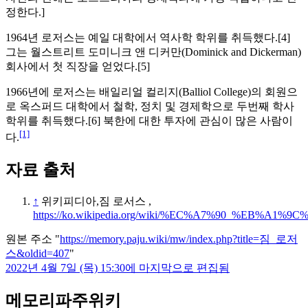
정한다.]
1964년 로저스는 예일 대학에서 역사학 학위를 취득했다.[4]
그는 월스트리트 도미니크 앤 디커만(Dominick and Dickerman)
회사에서 첫 직장을 얻었다.[5]
1966년에 로저스는 배일리얼 컬리지(Balliol College)의 회원으
로 옥스퍼드 대학에서 철학, 정치 및 경제학으로 두번째 학사
학위를 취득했다.[6] 북한에 대한 투자에 관심이 많은 사람이
[1]
다.
자료 출처
↑
위키피디아,짐 로서스 ,
https://ko.wikipedia.org/wiki/%EC%A7%90_%EB%A
원본 주소 "
https://memory.paju.wiki/mw/index.php?title=짐_로저
스&oldid=407
"
2022년 4월 7일 (목) 15:30에 마지막으로 편집됨
메모리파주위키