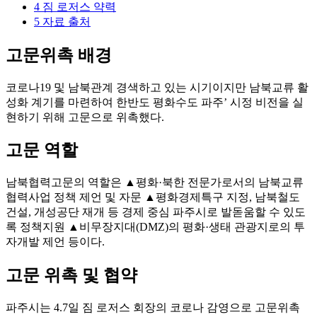
4
짐 로저스 약력
5
자료 출처
고문위촉 배경
코로나19 및 남북관계 경색하고 있는 시기이지만 남북교류 활
성화 계기를 마련하여 한반도 평화수도 파주’ 시정 비전을 실
현하기 위해 고문으로 위촉했다.
고문 역할
남북협력고문의 역할은 ▲평화·북한 전문가로서의 남북교류
협력사업 정책 제언 및 자문 ▲평화경제특구 지정, 남북철도
건설, 개성공단 재개 등 경제 중심 파주시로 발돋움할 수 있도
록 정책지원 ▲비무장지대(DMZ)의 평화·생태 관광지로의 투
자개발 제언 등이다.
고문 위촉 및 협약
파주시는 4.7일 짐 로저스 회장의 코로나 감영으로 고문위촉