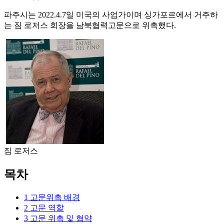
파주시는 2022.4.7일 미국의 사업가이며 싱가포르에서 거주하
는 짐 로저스 회장을 남북협력고문으로 위촉했다.
짐 로저스
목차
1
고문위촉 배경
2
고문 역할
3
고문 위촉 및 협약