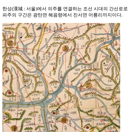
한성(漢城 : 서울)에서 의주를 연결하는 조선 시대의 간선로로
파주의 구간은 광탄면 혜음령에서 진서면 어룡리까지이다.