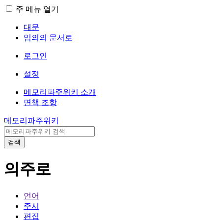
주 메뉴 열기
대문
임의의 문서로
로그인
설정
메모리파주위키 소개
면책 조항
메모리파주위키
검색
의주로
언어
주시
편집