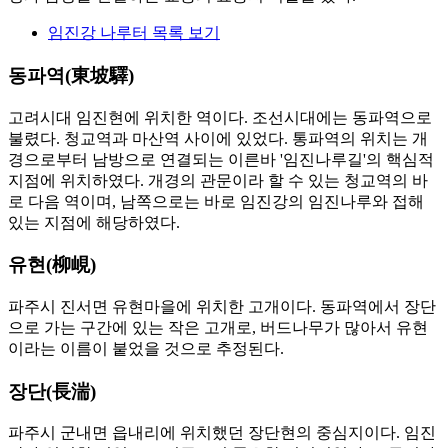
임진강 나루터 목록 보기
동파역(東坡驛)
고려시대 임진현에 위치한 역이다. 조선시대에는 동파역으로
불렸다. 청교역과 마산역 사이에 있었다. 통파역의 위치는 개
경으로부터 남방으로 연결되는 이른바 '임진나루길'의 핵심적
지점에 위치하였다. 개경의 관문이라 할 수 있는 청교역의 바
로 다음 역이며, 남쪽으로는 바로 임진강의 임진나루와 접해
있는 지점에 해당하였다.
유현(柳峴)
파주시 진서면 유현마을에 위치한 고개이다. 동파역에서 장단
으로 가는 구간에 있는 작은 고개로, 버드나무가 많아서 유현
이라는 이름이 붙었을 것으로 추정된다.
장단(長湍)
파주시 군내면 읍내리에 위치했던 장단현의 중심지이다. 임진