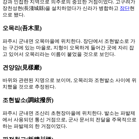
강과 인접한 지역으로 의주로의 중요한 거점이었다. 고구려가
장천성현(長淺城縣)을 설치하였다가 신라가 병합하고
장단
현
으로 됐다.
오목리(吾木里)
파주시 군내면 오목마을에 위치한다. 장단에서 조현발소로 가
는 구간에 있는 마을로, 지형이 오목하게 들어간 곳에 자리 잡
고 있어서 오목리라는 이름이 붙었을 것으로 보인다.
견양암(見樣巖)
바위와 관련된 지명으로 보이며, 오목리와 조현발소 사이에 위
치했을 것으로 추정된다.
조현발소(調絃撥所)
파주시 군내면 조산리 초현장마을에 위치한다. 발소는 파발제
에서 사용되던 통신 거점으로, 군사 문서의 전달을 주목적으로
하는 파발제의 한 거점이었다.