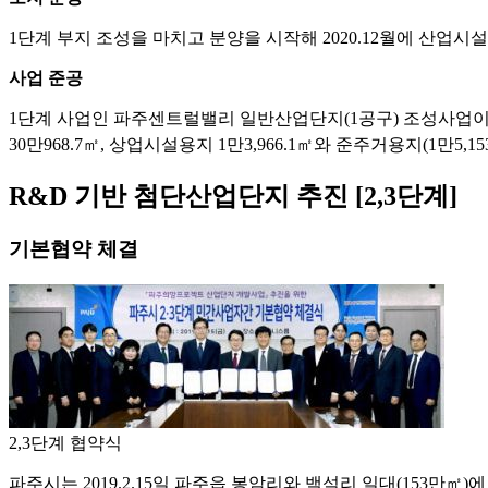
1단계 부지 조성을 마치고 분양을 시작해 2020.12월에 산업시설용지는
사업 준공
1단계 사업인 파주센트럴밸리 일반산업단지(1공구) 조성사업이 202
30만968.7㎡, 상업시설용지 1만3,966.1㎡와 준주거용지(1만5,1
R&D 기반 첨단산업단지 추진 [2,3단계]
기본협약 체결
2,3단계 협약식
파주시는 2019.2.15일 파주읍 봉암리와 백석리 일대(153만