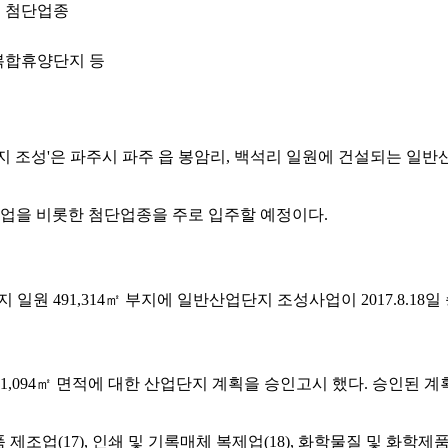
 첨단업종
복합휴양단지 등
조성'은 파주시 파주 읍 봉암리, 백석리 일원에 건설되는 일반산업
조업을 비롯한 첨단업종을 주로 입주할 예정이다.
491,314㎡ 부지에 일반산업단지 조성사업이 2017.8.18일 승인
 491,094㎡ 면적에 대한 산업단지 계획을 승인고시 했다. 승인된 계획에
 제조업(17), 인쇄 및 기록매체 복제업(18), 화학물질 및 화학제