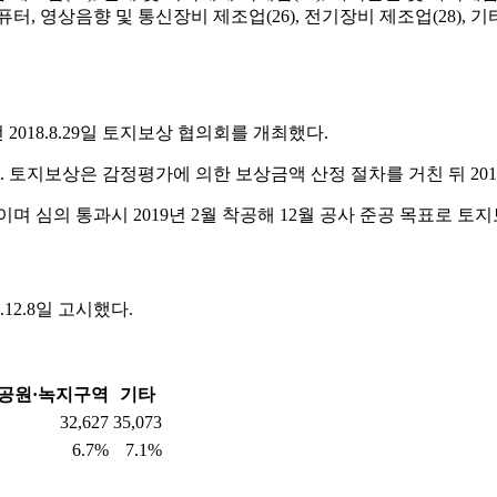
컴퓨터, 영상음향 및 통신장비 제조업(26), 전기장비 제조업(28), 기타
018.8.29일 토지보상 협의회를 개최했다.
다. 토지보상은 감정평가에 의한 보상금액 산정 절차를 거친 뒤 201
며 심의 통과시 2019년 2월 착공해 12월 공사 준공 목표로 토
2.8일 고시했다.
공원·녹지구역
기타
32,627
35,073
6.7%
7.1%