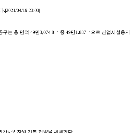
/04/19 23:03|
 총 면적 49만3,074.8㎡ 중 49만1,887㎡으로 산업시설용지
)
업 민간사업자와 기본 협약을 체결했다.