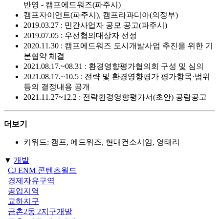
반영 - 캠프에드워즈(파주시)
캠프자이언트(파주시), 캠프라과디아(의정부)
2019.03.27 : 민간사업자 공모 공고(파주시)
2019.07.05 : 우선협의대상자 선정
2020.11.30 : 캠프에드워즈 도시개발사업 추진을 위한 기
본협약 체결
2021.08.17.~08.31 : 환경영향평가협의회 구성 및 심의
2021.08.17.~10.5 : 전략 및 환경영향평가 평가항목·범위
등의 결정내용 공개
2021.11.27~12.2 : 전략환경영향평가서(초안) 공람공고
더보기
키워드: 캠프, 에드워즈, 현대컨소시엄, 영태리
▼
개발
CJ ENM 콘텐츠월드
경제자유구역
공업지역
교하지구
금촌2동 2지구개발