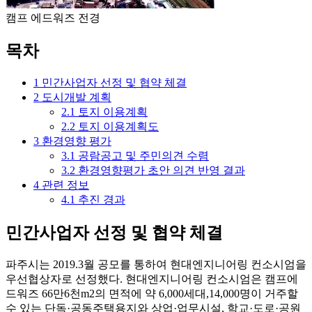
캠프 에드워즈 전경
목차
1
민간사업자 선정 및 협약 체결
2
도시개발 계획
2.1
토지 이용계획
2.2
토지 이용계획도
3
환경영향 평가
3.1
공람공고 및 주민의견 수렴
3.2
환경영향평가 초안 의견 반영 결과
4
관련 정보
4.1
추진 경과
민간사업자 선정 및 협약 체결
파주시는 2019.3월 공모를 통하여 현대엔지니어링 컨소시엄을
우선협상자로 선정했다. 현대엔지니어링 컨소시엄은 캠프에
드워즈 66만6천m2의 면적에 약 6,000세대,14,000명이 거주할
수 있는 단독·공동주택용지와 상업·업무시설, 학교·도로·공원