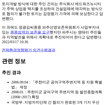
토지개발 방식에 대한 주민 건의는 주식회사 에드워즈뉴시티
가 주택·상업용 택지를 조성하여 건설업체에 매각하는 방식으
로 협의가 불가한 토지는 감정평가 가격에 의해 보상한다고 답
변했다.
이 외에도 영광김씨종중 파주선영보존위원회가 사업부지내
있는
종중묘역의 보존을 요구
했지만 파주시는 영태리 주민들
과 지역발전을 위해서 계획대로 추진되어야 한다고 답변했다.
2022/03/17 10:36
전략환경영향평가 의견수렴결과
관련 정보
추진 경과
2006.09.04 : 「주한미군 공여구역주변지역 등 지원 특별
법」 제정
2008.01. : 주한미군 공여구역 주변지역 등 발전종합계획
(2008~2017) 확정
국방부․지방자치단체 간 협의가 완료된 3개 기지 우선