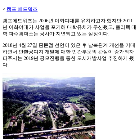
<
캠프 에드워즈
캠프에드워즈는 2006년 이화여대를 유치하고자 했지만 2011
년 이화여대가 사업을 포기해 대학유치가 무산됐고, 폴리텍 대
학 파주캠퍼스는 공사가 지연되고 있는 실정이다.
2018년 4월 27일 판문점 선언이 있은 후 남북관계 개선을 기대
하면서 반환공여지 개발에 대한 민간부문의 관심이 증가되자
파주시는 2019년 공모진행을 통한 도시개발사업 추진하게 됐
다.