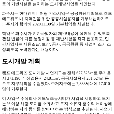
등의 기반시설을 설치하는 도시개발사업을 제안했다.
파주시는 현대엔지니어링 컨소시엄은 공공환원계획으로 캠프
에드워즈 내 지역민을 위한 공공시설용지를 기부채납하기로
파주시와 합의해 2020.11.30일 기본협약을 체결했다.
협약은 파주시가 민간사업자의 제안내용이 실현될 수 있도록
관련 법률에 따른 행정지원 등 제반사항을 적극 협조하고, 민
간사업자는 재원조달, 보상, 공사, 공공환원 등 사업이 조기 조
성되도록 노력한다는 내용이다.
도시개발 계획
캠프 에드워즈 도시개발 사업지구는 전체 677,525㎡로 주거용
지 371,190㎡, 상업용지 24,811㎡, 공공시설용지 281,524㎡ 등
으로 지구계획을 수립했다. 주거지구에는 7,338세대에 17,610
명이 거주한다.
이 사업은 주식회사 에드워즈뉴시티가 사업을 시행하고 토지
는 ⅔ 이상 해당 토지를 소유하고 토지 소유자 총수의 ½ 이상에
해당하는 자의 동의를 받아야 하는 방식으로 추진된다. 사업기