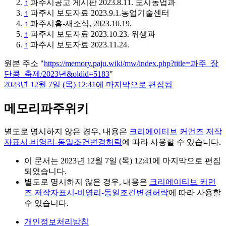
↑
파주시공고 게시판 2023.8.11. 도시농업과
↑
파주시 보도자료 2023.9.1.농업기술센터
↑
파주시홈-새소식, 2023.10.19.
↑
파주시 보도자료 2023.10.23. 위생과
↑
파주시 보도자료 2023.11.24.
원본 주소 "
https://memory.paju.wiki/mw/index.php?title=파주_장
단콩_축제/2023년&oldid=5183
"
2023년 12월 7일 (목) 12:41에 마지막으로 편집됨
메모리파주위키
별도로 명시하지 않은 경우, 내용은
크리에이티브 커먼즈 저작
자표시-비영리-동일조건변경허락
에 따라 사용할 수 있습니다.
이 문서는 2023년 12월 7일 (목) 12:41에 마지막으로 편집
되었습니다.
별도로 명시하지 않은 경우, 내용은
크리에이티브 커먼
즈 저작자표시-비영리-동일조건변경허락
에 따라 사용할
수 있습니다.
개인정보처리방침