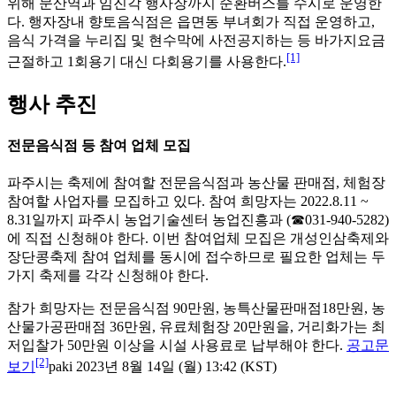
위해 문산역과 임진각 행사장까지 순환버스를 수시로 운영한
다. 행자장내 향토음식점은 읍면동 부녀회가 직접 운영하고,
음식 가격을 누리집 및 현수막에 사전공지하는 등 바가지요금
[1]
근절하고 1회용기 대신 다회용기를 사용한다.
행사 추진
전문음식점 등 참여 업체 모집
파주시는 축제에 참여할 전문음식점과 농산물 판매점, 체험장
참여할 사업자를 모집하고 있다. 참여 희망자는 2022.8.11 ~
8.31일까지 파주시 농업기술센터 농업진흥과 (☎031-940-5282)
에 직접 신청해야 한다. 이번 참여업체 모집은 개성인삼축제와
장단콩축제 참여 업체를 동시에 접수하므로 필요한 업체는 두
가지 축제를 각각 신청해야 한다.
참가 희망자는 전문음식점 90만원, 농특산물판매점18만원, 농
산물가공판매점 36만원, 유료체험장 20만원을, 거리화가는 최
저입찰가 50만원 이상을 시설 사용료로 납부해야 한다.
공고문
[2]
보기
paki 2023년 8월 14일 (월) 13:42 (KST)