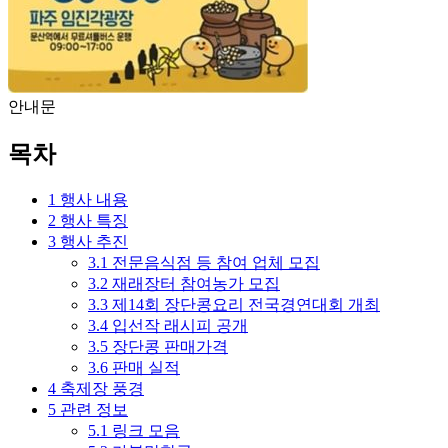
안내문
목차
1
행사 내용
2
행사 특징
3
행사 추진
3.1
전문음식점 등 참여 업체 모집
3.2
재래장터 참여농가 모집
3.3
제14회 장단콩요리 전국경연대회 개최
3.4
입선작 래시피 공개
3.5
장단콩 판매가격
3.6
판매 실적
4
축제장 풍경
5
관련 정보
5.1
링크 모음