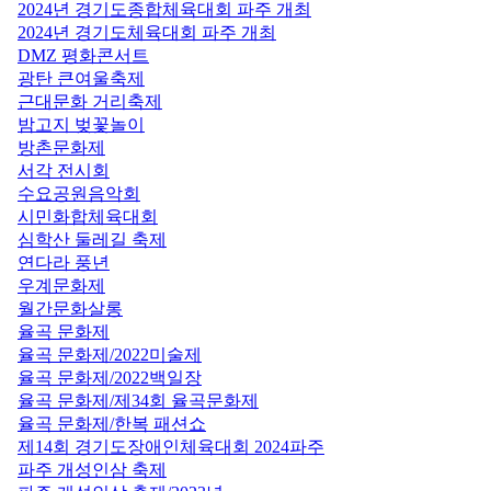
2024년 경기도종합체육대회 파주 개최
2024년 경기도체육대회 파주 개최
DMZ 평화콘서트
광탄 큰여울축제
근대문화 거리축제
밤고지 벚꽃놀이
방촌문화제
서각 전시회
수요공원음악회
시민화합체육대회
심학산 둘레길 축제
연다라 풍년
우계문화제
월간문화살롱
율곡 문화제
율곡 문화제/2022미술제
율곡 문화제/2022백일장
율곡 문화제/제34회 율곡문화제
율곡 문화제/한복 패션쇼
제14회 경기도장애인체육대회 2024파주
파주 개성인삼 축제