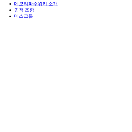
메모리파주위키 소개
면책 조항
데스크톱