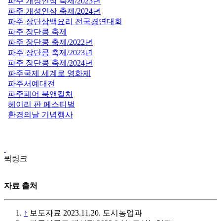
파주 개성인삼 축제/2023년
파주 개성인삼 축제/2024년
파주 장단삼백요리 전국경연대회
파주 장단콩 축제
파주 장단콩 축제/2022년
파주 장단콩 축제/2023년
파주 장단콩 축제/2024년
파주국제 세계로 영화제
파주서예대전
파주페어 북앤컬처
헤이리 판 페스티벌
환경의날 기념행사
퀵링크
자료 출처
↑
보도자료 2023.11.20. 도시농업과