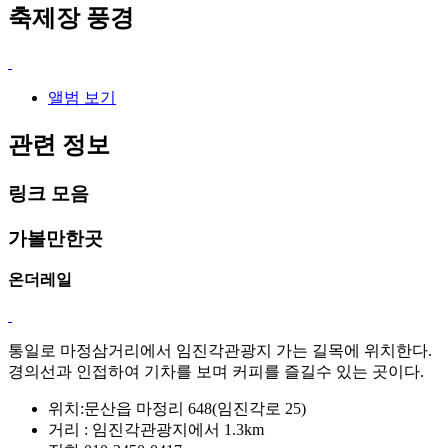
축제장 풍경
앨범 보기
관련 정보
링크 모음
가볼만한곳
온더레일
통일로 마정삼거리에서 임진각관광지 가는 길목에 위치한다.
경의선과 인접하여 기차를 보며 커피를 즐길수 있는 곳이다.
위치:문산읍 마정리 648(임진각로 25)
거리 : 임진각관광지에서 1.3km