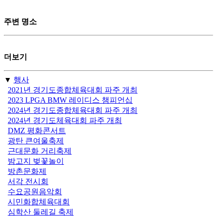
주변 명소
더보기
▼
행사
2021년 경기도종합체육대회 파주 개최
2023 LPGA BMW 레이디스 챔피언십
2024년 경기도종합체육대회 파주 개최
2024년 경기도체육대회 파주 개최
DMZ 평화콘서트
광탄 큰여울축제
근대문화 거리축제
밤고지 벚꽃놀이
방촌문화제
서각 전시회
수요공원음악회
시민화합체육대회
심학산 둘레길 축제