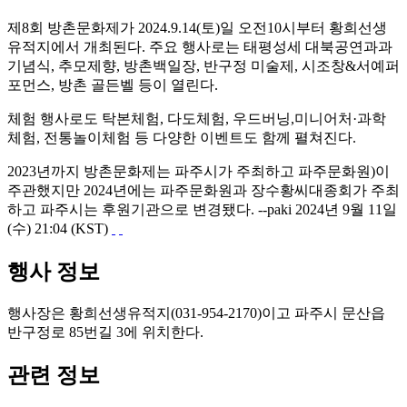
제8회 방촌문화제가 2024.9.14(토)일 오전10시부터 황희선생
유적지에서 개최된다. 주요 행사로는 태평성세 대북공연과과
기념식, 추모제향, 방촌백일장, 반구정 미술제, 시조창&서예퍼
포먼스, 방촌 골든벨 등이 열린다.
체험 행사로도 탁본체험, 다도체험, 우드버닝,미니어처·과학
체험, 전통놀이체험 등 다양한 이벤트도 함께 펼쳐진다.
2023년까지 방촌문화제는 파주시가 주최하고 파주문화원)이
주관했지만 2024년에는 파주문화원과 장수황씨대종회가 주최
하고 파주시는 후원기관으로 변경됐다. --paki 2024년 9월 11일
(수) 21:04 (KST)
행사 정보
행사장은 황희선생유적지(031-954-2170)이고 파주시 문산읍
반구정로 85번길 3에 위치한다.
관련 정보