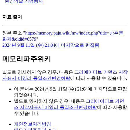
환경의날 기념행사
자료 출처
원본 주소 "
https://memory.paju.wiki/mw/index.php?title=방촌문
화제&oldid=6579
"
2024년 9월 11일 (수) 21:04에 마지막으로 편집됨
메모리파주위키
별도로 명시하지 않은 경우, 내용은
크리에이티브 커먼즈 저작
자표시-비영리-동일조건변경허락
에 따라 사용할 수 있습니다.
이 문서는 2024년 9월 11일 (수) 21:04에 마지막으로 편집
되었습니다.
별도로 명시하지 않은 경우, 내용은
크리에이티브 커먼
즈 저작자표시-비영리-동일조건변경허락
에 따라 사용할
수 있습니다.
개인정보처리방침