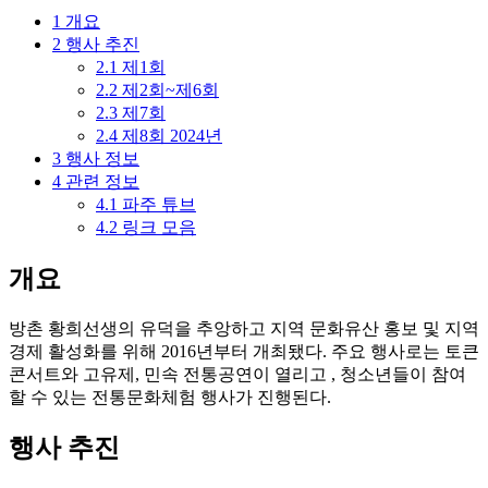
1
개요
2
행사 추진
2.1
제1회
2.2
제2회~제6회
2.3
제7회
2.4
제8회 2024년
3
행사 정보
4
관련 정보
4.1
파주 튜브
4.2
링크 모음
개요
방촌 황희선생의 유덕을 추앙하고 지역 문화유산 홍보 및 지역
경제 활성화를 위해 2016년부터 개최됐다. 주요 행사로는 토큰
콘서트와 고유제, 민속 전통공연이 열리고 , 청소년들이 참여
할 수 있는 전통문화체험 행사가 진행된다.
행사 추진