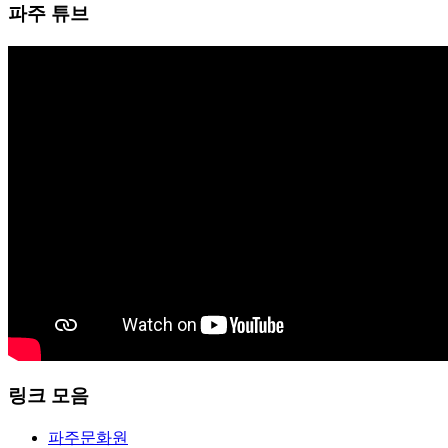
파주 튜브
링크 모음
파주문화원