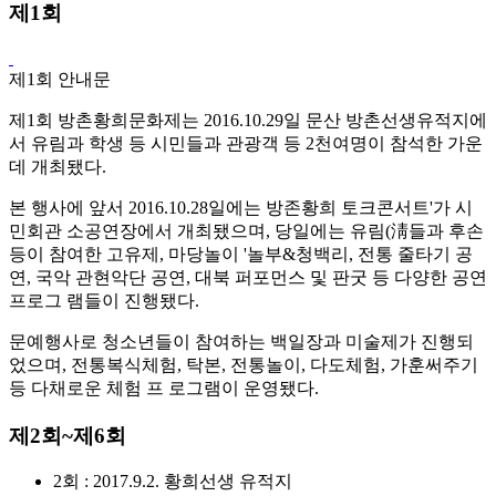
제1회
제1회 안내문
제1회 방촌황희문화제는 2016.10.29일 문산 방촌선생유적지에
서 유림과 학생 등 시민들과 관광객 등 2천여명이 참석한 가운
데 개최됐다.
본 행사에 앞서 2016.10.28일에는 방존황희 토크콘서트'가 시
민회관 소공연장에서 개최됐으며, 당일에는 유림(淸들과 후손
등이 참여한 고유제, 마당놀이 '놀부&청백리, 전통 줄타기 공
연, 국악 관현악단 공연, 대북 퍼포먼스 및 판굿 등 다양한 공연
프로그 램들이 진행됐다.
문예행사로 청소년들이 참여하는 백일장과 미술제가 진행되
었으며, 전통복식체험, 탁본, 전통놀이, 다도체험, 가훈써주기
등 다채로운 체험 프 로그램이 운영됐다.
제2회~제6회
2회 : 2017.9.2. 황희선생 유적지