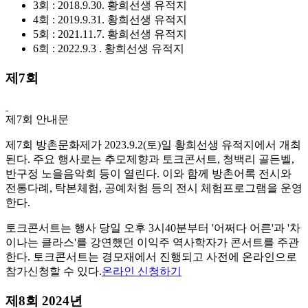
3회 : 2018.9.30. 황희선생 유적지
4회 : 2019.9.31. 황희선생 유적지
5회 : 2021.11.7. 황희선생 유적지
6회 : 2022.9.3 . 황희선생 유적지
제7회
제7회 안내문
제7회 방촌문화제가 2023.9.2(토)일 황희선생 유적지에서 개최
된다. 주요 행사로는 추모제향과 토크콘서트, 청백리 골든벨,
반구정 노을음악회 등이 열린다. 이와 함께 방촌어록 전시와
전통다례, 탁본체험, 공예처험 등의 전시 체험프로그램을 운영
한다.
토크콘서트는 행사 당일 오후 3시40분부터 '어쩌다 어른'과 '차
이나는 클라스'를 강연했던 이익주 역사학자가 콘서트를 주관
한다. 토크콘서트는 경모재에서 진행되고 사전에 온라인으로
참가신청할 수 있다.
온라인 신청하기
제8회 2024년