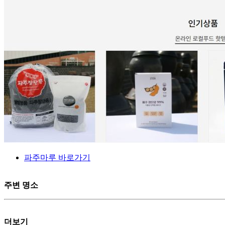
파주마루 바로가기
주변 명소
더보기