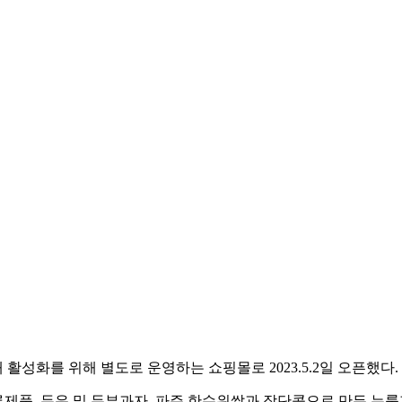
성화를 위해 별도로 운영하는 쇼핑몰로 2023.5.2일 오픈했다.
제품, 두유 및 두부과자, 파주 한수위쌀과 장단콩으로 만든 누룽