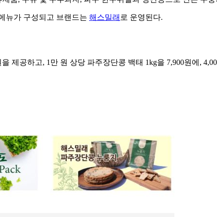
요메뉴가 구성되고 브랜드는
해스밀래
로 운영된다.
공하고, 1만 원 상당 파주장단콩 백태 1kg을 7,900원에, 4,