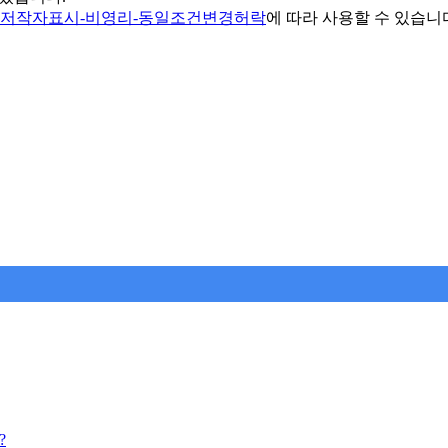
 저작자표시-비영리-동일조건변경허락
에 따라 사용할 수 있습니
?