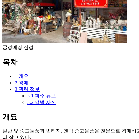
궁경매장 전경
목차
1
개요
2
경매
3
관련 정보
3.1
파주 튜브
3.2
앨범 사진
개요
일반 및 중고물품과 빈티지, 엔틱 중고물품을 전문으로 경매하고
리 잡고 있다.