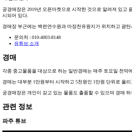
궁경매장은 2019년 오픈마켓으로 시작한 것으로 알려져 있고 
시되어 있다.
경매장 부근에는 백련연수원과 마장천유원지가 위치하고 광탄시
문의처 : 010-4003-8148
유튜브 소개
경매
각종 중고물품을 대상으로 하는 일반경매는 매주 토요일 천막에서
경매는 대부분 1만원부터 시작하고 5천원인 1만원 단위로 올리
궁경매장은 개인이 갖고 있는 물품도 출품할 수 있으며 경매 하
관련 정보
파주 튜브