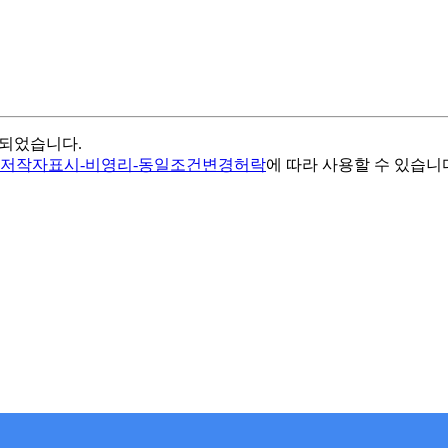
편집되었습니다.
 저작자표시-비영리-동일조건변경허락
에 따라 사용할 수 있습니