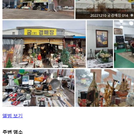
앨범 보기
주변 명소