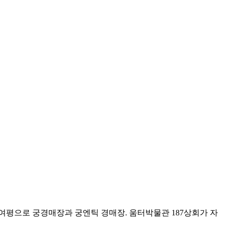
천여평으로 궁경매장과 궁엔틱 경매장. 움터박물관 187상회가 자