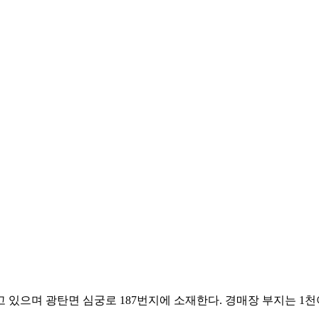
 있으며 광탄면 심궁로 187번지에 소재한다. 경매장 부지는 1