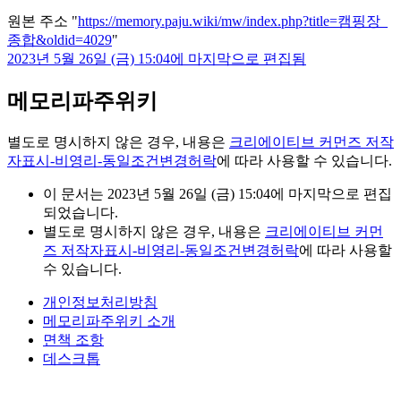
원본 주소 "
https://memory.paju.wiki/mw/index.php?title=캠핑장_
종합&oldid=4029
"
2023년 5월 26일 (금) 15:04에 마지막으로 편집됨
메모리파주위키
별도로 명시하지 않은 경우, 내용은
크리에이티브 커먼즈 저작
자표시-비영리-동일조건변경허락
에 따라 사용할 수 있습니다.
이 문서는 2023년 5월 26일 (금) 15:04에 마지막으로 편집
되었습니다.
별도로 명시하지 않은 경우, 내용은
크리에이티브 커먼
즈 저작자표시-비영리-동일조건변경허락
에 따라 사용할
수 있습니다.
개인정보처리방침
메모리파주위키 소개
면책 조항
데스크톱