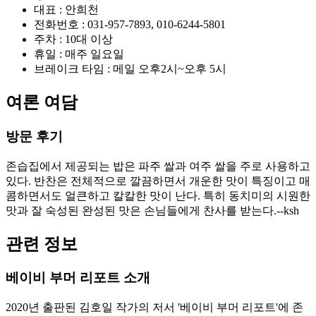
대표 : 안희천
전화번호 : 031-957-7893, 010-6244-5801
주차 : 10대 이상
휴일 : 매주 일요일
브레이크 타임 : 메일 오후2시~오후 5시
여론 여담
방문 후기
존습집에서 제공되는 밥은 파주 쌀과 여주 쌀을 주로 사용하고
있다. 반찬은 전체적으로 깔끔하면서 개운한 맛이 특징이고 매
콤하면서도 얼큰하고 칼칼한 맛이 난다. 특히 동치미의 시원한
맛과 잘 숙성된 완성된 맛은 손님들에게 찬사를 받는다.--ksh
관련 정보
베이비 부머 리포트 소개
2020년 출판된 김호일 작가의 저서 '베이비 부머 리포트'에 존