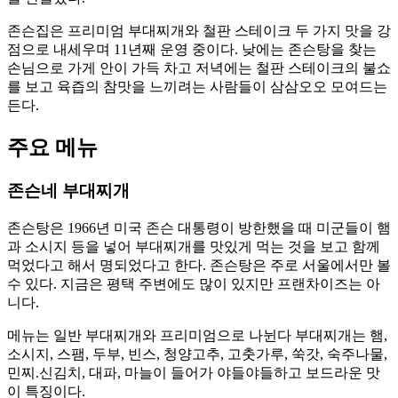
존슨집은 프리미엄 부대찌개와 철판 스테이크 두 가지 맛을 강
점으로 내세우며 11년째 운영 중이다. 낮에는 존슨탕을 찾는
손님으로 가게 안이 가득 차고 저녁에는 철판 스테이크의 불쇼
를 보고 육즙의 참맛을 느끼려는 사람들이 삼삼오오 모여드는
든다.
주요 메뉴
존슨네 부대찌개
존슨탕은 1966년 미국 존슨 대통령이 방한했을 때 미군들이 햄
과 소시지 등을 넣어 부대찌개를 맛있게 먹는 것을 보고 함께
먹었다고 해서 명되었다고 한다. 존슨탕은 주로 서울에서만 볼
수 있다. 지금은 평택 주변에도 많이 있지만 프랜차이즈는 아
니다.
메뉴는 일반 부대찌개와 프리미엄으로 나뉜다 부대찌개는 햄,
소시지, 스팸, 두부, 빈스, 청양고추, 고춧가루, 쑥갓, 숙주나물,
민찌.신김치, 대파, 마늘이 들어가 야들야들하고 보드라운 맛
이 특징이다.