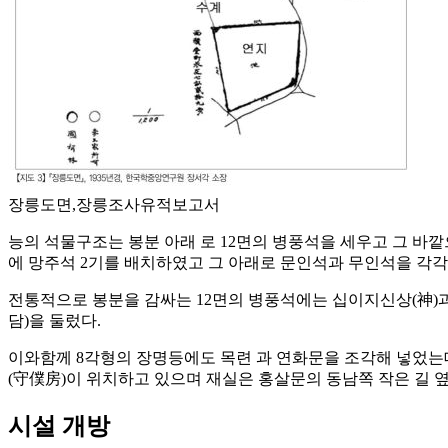
장릉도면,장릉조사유적보고서
능의 석물구조는 봉분 아래 로 12면의 병풍석을 세우고 그 바깥으
에 망주석 2기를 배치하였고 그 아래로 문인석과 무인석을 각각 1
전통적으로 봉분을 감싸는 12면의 병풍석에는 십이지신상(神)과
담)을 둘렀다.
이와함께 8각형의 장명등에도 목련 과 연화문을 조각해 넣었는데 
(守僕房)이 위치하고 있으며 재실은 홍살문의 동남쪽 작은 길 
시설 개방