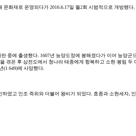
문화재로 운영되다가 2016.6.17일 월2회 시범적으로 개방됐다. 
란 중에 출생했다. 1607년 능양도정에 봉해졌다가 이어 능양군으로
호란을 겪은 후 삼전도에서 청나라 태종에게 항복하고 소현·봉림 두
1 649)에 사망했다.
인하였고 인조 즉위와 더불어 왕비가 되었다. 효종과 소현세자, 