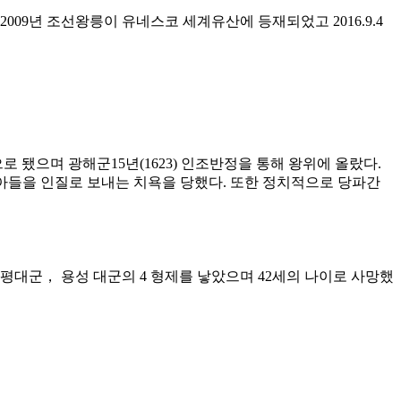
2009년 조선왕릉이 유네스코 세계유산에 등재되었고 2016.9.4
 됐으며 광해군15년(1623) 인조반정을 통해 왕위에 올랐다.
 아들을 인질로 보내는 치욕을 당했다. 또한 정치적으로 당파간
인평대군， 용성 대군의 4 형제를 낳았으며 42세의 나이로 사망했