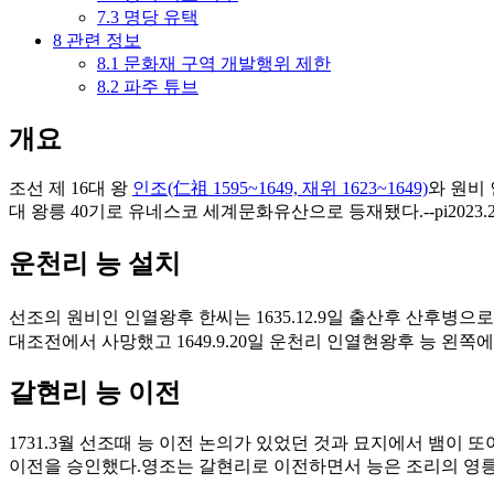
7.3
명당 유택
8
관련 정보
8.1
문화재 구역 개발행위 제한
8.2
파주 튜브
개요
조선 제 16대 왕
인조(仁祖 1595~1649, 재위 1623~1649)
와 원비 
대 왕릉 40기로 유네스코 세계문화유산으로 등재됐다.--pi2023.2.
운천리 능 설치
선조의 원비인 인열왕후 한씨는 1635.12.9일 출산후 산후병
대조전에서 사망했고 1649.9.20일 운천리 인열현왕후 능 왼쪽
갈현리 능 이전
1731.3월 선조때 능 이전 논의가 있었던 것과 묘지에서 뱀이 
이전을 승인했다.영조는 갈현리로 이전하면서 능은 조리의 영릉의 기