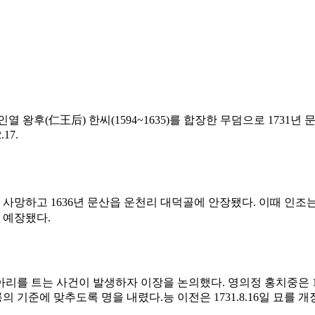
인열 왕후(仁王后) 한씨(1594~1635)를 합장한 무덤으로 1731년
17.
으로 사망하고 1636년 문산읍 운천리 대덕골에 안장됐다. 이때 인
에 예장됐다.
또아리를 트는 사건이 발생하자 이장을 논의했다. 영의정 홍치중은 
준에 맞추도록 명을 내렸다.능 이전은 1731.8.16일 묘를 개장하