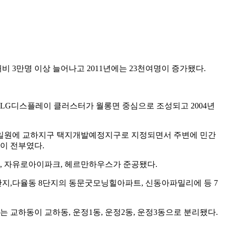
전년 대비 3만명 이상 늘어나고 2011년에는 23천여명이 증가됐다.
년 LG디스플레이 클러스터가 월롱면 중심으로 조성되고 2004년
 다율동 일원에 교하지구 택지개발예정지구로 지정되면서 주변에 민간
이 전부였다.
크, 자유로아이파크, 헤르만하우스가 준공됐다.
공2단지,다율동 8단지의 동문굿모닝힐아파트, 신동아파밀리에 등 7
에는 교하동이 교하동, 운정1동, 운정2동, 운정3동으로 분리됐다.