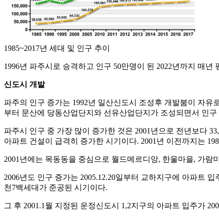
1985~2017년 세대 및 인구 추이
1996년 파주시로 승격하고 인구 50만명이 된 2022년까지 매년 평균
신도시 개발
파주의 인구 증가는 1992년 일산신도시 조성후 개발붐이 자유로
부터 문산에 당동산업단지와 선유산업단지가 조성되면서 인구 
파주시 인구 중 가장 많이 증가한 것은 2001년으로 전년보다 3
아파트 건설이 급격히 증가한 시기이다. 2001년 이전까지는 
2001년에는 목동동을 중심으로 월드메르디앙, 한울마을, 가람
2006년도 인구 증가는 2005.12.20일부터 교하지구에 아파
천7백세대가 준공된 시기이다.
그 후 2001.1월 지정된 운정신도시 1,2지구의 아파트 입주가 