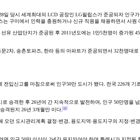
.6.28일 당시 세계최대의 LCD 공장인 LG필립스가 준공되자 인
필립스는 구미에서 인력을 충원하거나 신규 직원을 채용하면서 사원 
선유 산업단지가 준공된 후 2011년도에는 1만5천명이 증가된 45
동문2차, 송촌토파즈, 한라 등의 아파트가 준공되면서 32천명대로
1동에 전입신고를 마침으로써 인구50만 도시가 됐다. 전국 226개
합시로 승격한 후 26년여 간 지속적으로 발전하여, 인구 50만명을 
[4]
승격된지 26년 3개월만 이다.
 오던 도시관리계획 결정·변경, 용도지역·용도지구의 지정·변경 등 
려면 인구 50만 이상이 2년간 유지되어야 하며 특례시가 지정된 