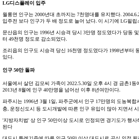
LG디스플레이 입주
월롱면 인구는 2000년대 초까지는 7천명대를 유지했다. 2004
입주전 보다 인구가 두 배 정도로 늘어 났다. 이 시기에 LG
문산읍의 인구는 1996년 시승격 당시 3만명 정도였다가 당동 및 
터 49천명 정도로 감소되었다.
조리읍의 인구도 시승격 당신 16천명 정도였다가 1998년부터 
있다.
인구 50만 돌파
서울에서 살던 김모씨 가족이 2022.5.30일 오후 4시 경 금촌
2013년 8월에 인구 40만명을 넘어선 이후 8년여만이다.
파주시는 1996년 3월 1일, 파주군에서 인구 17만명의 도농복
충, 운정신도시 등 도시개발에 따른 인구 유입이 많아 지면서 시
'지방자치법' 상 인구 50만이상 도시로 인정되면 경기도가 행사해
된다
대도시 특례기준에 따른 인구 50만 이상 대도시로 공식 인정 될