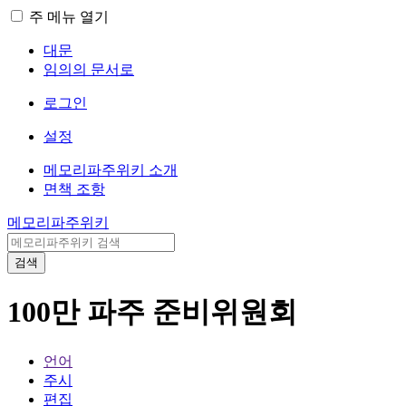
주 메뉴 열기
대문
임의의 문서로
로그인
설정
메모리파주위키 소개
면책 조항
메모리파주위키
검색
100만 파주 준비위원회
언어
주시
편집