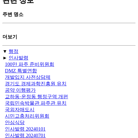
관련 정보
주변 명소
더보기
▼
행정
►
인사발령
100만 파주 준비위원회
DMZ 특별연합
개발입지 사전상담제
경기도 경제과학진흥원 유치
공약 이행평가
교하동·운정동 행정구역 개편
국립민속박물관 파주관 유치
국외자매도시
시민고충처리위원회
안심식당
인사발령 20240101
인사발령 20240701