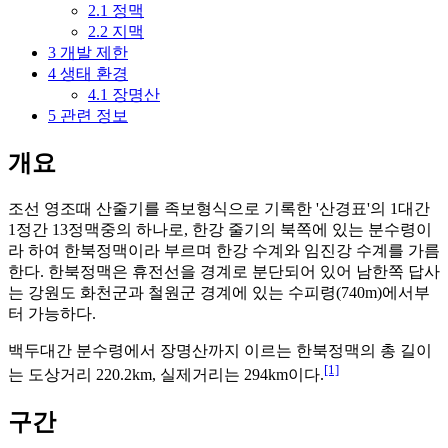
2.1
정맥
2.2
지맥
3
개발 제한
4
생태 환경
4.1
장명산
5
관련 정보
개요
조선 영조때 산줄기를 족보형식으로 기록한 '산경표'의 1대간
1정간 13정맥중의 하나로, 한강 줄기의 북쪽에 있는 분수령이
라 하여 한북정맥이라 부르며 한강 수계와 임진강 수계를 가름
한다. 한북정맥은 휴전선을 경계로 분단되어 있어 남한쪽 답사
는 강원도 화천군과 철원군 경계에 있는 수피령(740m)에서부
터 가능하다.
백두대간 분수령에서 장명산까지 이르는 한북정맥의 총 길이
[1]
는 도상거리 220.2km, 실제거리는 294km이다.
구간