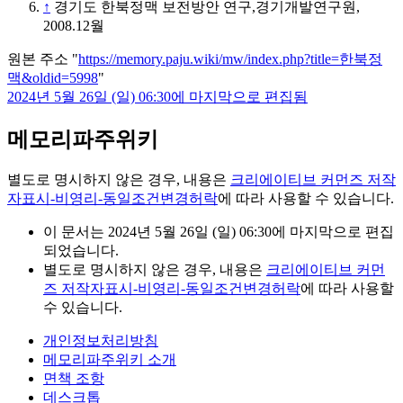
↑
경기도 한북정맥 보전방안 연구,경기개발연구원,
2008.12월
원본 주소 "
https://memory.paju.wiki/mw/index.php?title=한북정
맥&oldid=5998
"
2024년 5월 26일 (일) 06:30에 마지막으로 편집됨
메모리파주위키
별도로 명시하지 않은 경우, 내용은
크리에이티브 커먼즈 저작
자표시-비영리-동일조건변경허락
에 따라 사용할 수 있습니다.
이 문서는 2024년 5월 26일 (일) 06:30에 마지막으로 편집
되었습니다.
별도로 명시하지 않은 경우, 내용은
크리에이티브 커먼
즈 저작자표시-비영리-동일조건변경허락
에 따라 사용할
수 있습니다.
개인정보처리방침
메모리파주위키 소개
면책 조항
데스크톱