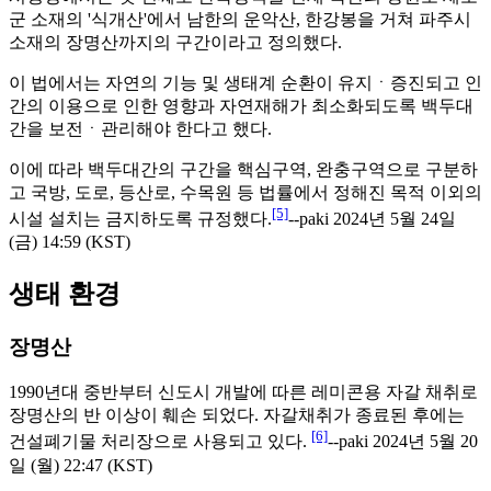
군 소재의 '식개산'에서 남한의 운악산, 한강봉을 거쳐 파주시
소재의 장명산까지의 구간이라고 정의했다.
이 법에서는 자연의 기능 및 생태계 순환이 유지ㆍ증진되고 인
간의 이용으로 인한 영향과 자연재해가 최소화되도록 백두대
간을 보전ㆍ관리해야 한다고 했다.
이에 따라 백두대간의 구간을 핵심구역, 완충구역으로 구분하
고 국방, 도로, 등산로, 수목원 등 법률에서 정해진 목적 이외의
[5]
시설 설치는 금지하도록 규정했다.
--paki 2024년 5월 24일
(금) 14:59 (KST)
생태 환경
장명산
1990년대 중반부터 신도시 개발에 따른 레미콘용 자갈 채취로
장명산의 반 이상이 훼손 되었다. 자갈채취가 종료된 후에는
[6]
건설폐기물 처리장으로 사용되고 있다.
--paki 2024년 5월 20
일 (월) 22:47 (KST)