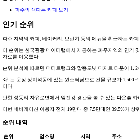
파주의 색다른 카페 보기
인기 순위
파주 지역의 커피, 베이커리, 브런치 등의 메뉴을 취급하는 카
이 순위는 한국관광 데이터랩에서 제공하는 파주지역의 인기 맛집 
자료를 이용했다.
순위 분석에 따르면 더티트렁크와 말똥도넛 디저트 타운이 1, 2위를
3위는 운정 상지석동에 있는 뮌스터담으로 건물 규모가 1,500
이다.
탄현 성동리 자유로변에서 임진강 경관을 볼 수 있는 다온숲 카페
이번 네비게이션 이용자 전체 19만대 중 7.5만대인 39.5%가 
순위 내역
순위
업소명
지역
주소