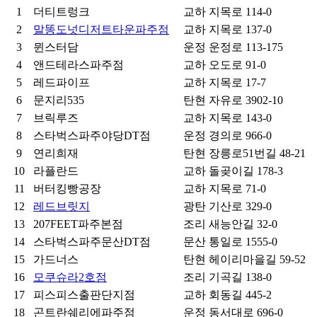
1
더티트렁크
교하
지목로 114-0
2
말똥도넛디저트타운파주점
교하
지목로 137-0
3
뮌스터담
운정
운정로 113-175
4
앤드테라스파주점
교하
오도로 91-0
5
레드파이프
교하
지목로 17-7
6
문지리535
탄현
자유로 3902-10
7
브릭루즈
교하
지목로 143-0
8
스타벅스파주야당DT점
운정
경의로 966-0
9
연리희재
탄현
장릉로51번길 48-21
10
라플란드
교하
돌곶이길 178-3
11
버터킹빵공장
교하
지목로 71-0
12
레드브릿지
광탄
기산로 329-0
13
207FEET파주본점
조리
새능안길 32-0
14
스타벅스파주문산DT점
문산
통일로 1555-0
15
가드너스
탄현
헤이리마을길 59-52
16
모쿠슈라2호점
조리
기곡길 138-0
17
피스피스출판단지점
교하
회동길 445-2
18
곤트란쉐리에파주점
운정
동서대로 696-0