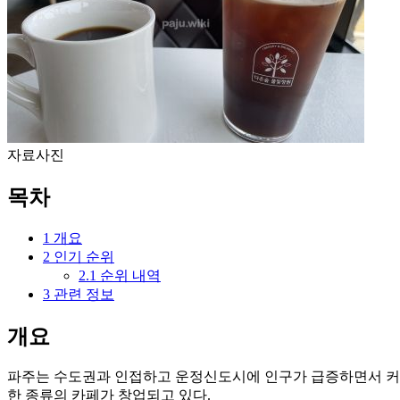
자료사진
목차
1
개요
2
인기 순위
2.1
순위 내역
3
관련 정보
개요
파주는 수도권과 인접하고 운정신도시에 인구가 급증하면서 커피
한 종류의 카페가 창업되고 있다.