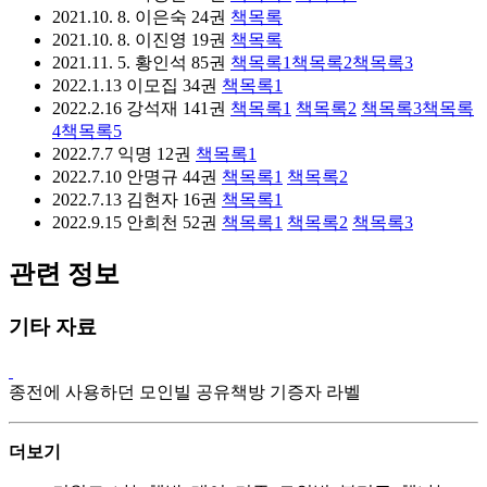
2021.10. 8. 이은숙 24권
책목록
2021.10. 8. 이진영 19권
책목록
2021.11. 5. 황인석 85권
책목록1
책목록2
책목록3
2022.1.13 이모집 34권
책목록1
2022.2.16 강석재 141권
책목록1
책목록2
책목록3
책목록
4
책목록5
2022.7.7 익명 12권
책목록1
2022.7.10 안명규 44권
책목록1
책목록2
2022.7.13 김현자 16권
책목록1
2022.9.15 안희천 52권
책목록1
책목록2
책목록3
관련 정보
기타 자료
종전에 사용하던 모인빌 공유책방 기증자 라벨
더보기