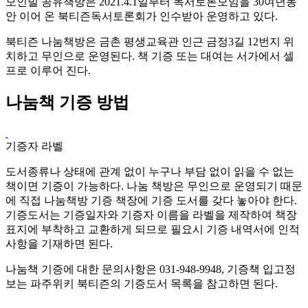
모인빌 공유책방은 2021.4.1일부터 독서토론모임을 30여년동
안 이어 온 북티즌독서토론회가 인수받아 운영하고 있다.
북티즌 나눔책방은 금촌 평생교육관 인근 금정3길 12번지 위
치하고 무인으로 운영된다. 책 기증 또는 대여는 서가에서 셀
프로 이루어 진다.
나눔책 기증 방법
기증자 라벨
도서종류나 상태에 관계 없이 누구나 부담 없이 읽을 수 없는
책이면 기증이 가능하다. 나눔 책방은 무인으로 운영되기 때문
에 직접 나눔책방 기증 책장에 기증 도서를 갖다 놓아야 한다.
기증도서는 기증일자와 기증자 이름을 라벨을 제작하여 책장
표지에 부착하고 교환하게 되므로 필요시 기증 내역서에 인적
사항을 기재하면 된다.
나눔책 기증에 대한 문의사항은 031-948-9948, 기증책 입고정
보는 파주위키 북티즌의 기증도서 목록을 참고하면 된다.