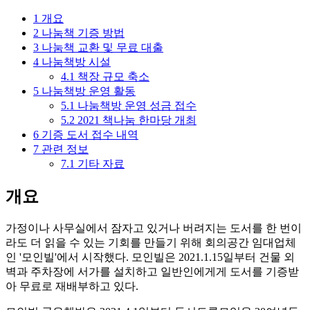
1
개요
2
나눔책 기증 방법
3
나눔책 교환 및 무료 대출
4
나눔책방 시설
4.1
책장 규모 축소
5
나눔책방 운영 활동
5.1
나눔책방 운영 성금 접수
5.2
2021 책나눔 한마당 개최
6
기증 도서 접수 내역
7
관련 정보
7.1
기타 자료
개요
가정이나 사무실에서 잠자고 있거나 버려지는 도서를 한 번이
라도 더 읽을 수 있는 기회를 만들기 위해 회의공간 임대업체
인 '모인빌'에서 시작했다. 모인빌은 2021.1.15일부터 건물 외
벽과 주차장에 서가를 설치하고 일반인에게게 도서를 기증받
아 무료로 재배부하고 있다.