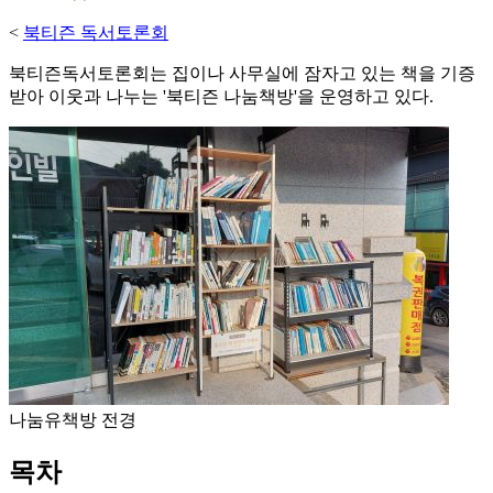
<
북티즌 독서토론회
북티즌독서토론회는 집이나 사무실에 잠자고 있는 책을 기증
받아 이웃과 나누는 '북티즌 나눔책방'을 운영하고 있다.
나눔유책방 전경
목차