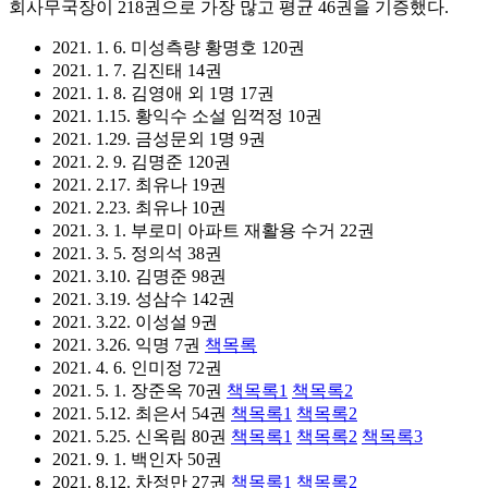
회사무국장이 218권으로 가장 많고 평균 46권을 기증했다.
2021. 1. 6. 미성측량 황명호 120권
2021. 1. 7. 김진태 14권
2021. 1. 8. 김영애 외 1명 17권
2021. 1.15. 황익수 소설 임꺽정 10권
2021. 1.29. 금성문외 1명 9권
2021. 2. 9. 김명준 120권
2021. 2.17. 최유나 19권
2021. 2.23. 최유나 10권
2021. 3. 1. 부로미 아파트 재활용 수거 22권
2021. 3. 5. 정의석 38권
2021. 3.10. 김명준 98권
2021. 3.19. 성삼수 142권
2021. 3.22. 이성설 9권
2021. 3.26. 익명 7권
책목록
2021. 4. 6. 인미정 72권
2021. 5. 1. 장준옥 70권
책목록1
책목록2
2021. 5.12. 최은서 54권
책목록1
책목록2
2021. 5.25. 신옥림 80권
책목록1
책목록2
책목록3
2021. 9. 1. 백인자 50권
2021. 8.12. 차정만 27권
책목록1
책목록2