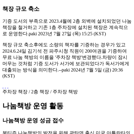
책장 규모 축소
기증 도서의 부족으로 2023.4월에 2층 외벽에 설치되었던 나눔
책장을 철거하고 기존 1층 주차장에 설치된 책장은 계속적으
로 운영한다.paki 2023년 7월 27일 (목) 15:25 (KST)
책장 규모 축소후에도 소량의 책자를 기증하는 경우가 있고
2024.6.24일 김기석 전 파주시청 직원이 200여권을 기증하여
무료 나눔 책방의 이름을 '주차장 책방'변경했다.차량이 잠시
머무는 것처럼 기증 도서가 서가에 보관되었다가 독서가에게
대출되는 방식을 의미한다.--paki 2024년 7월 5일 (금) 20:36
(KST)
주차장 책장 / 2층 책장 / 주차장 책방
나눔책방 운영 활동
나눔책방 운영 성금 접수
북티즌 나눔책방의 발전을 위해 광탄면 출신 미국 아틀란타의