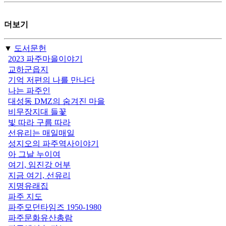
더보기
▼
도서문헌
2023 파주마을이야기
교하군읍지
기억 저편의 나를 만나다
나는 파주인
대성동 DMZ의 숨겨진 마을
비무장지대 들꽃
빛 따라 구름 따라
선유리는 매일매일
성지오의 파주역사이야기
아 그날 누이여
여기, 임진강 어부
지금 여기, 선유리
지명유래집
파주 지도
파주모던타임즈 1950-1980
파주문화유산총람