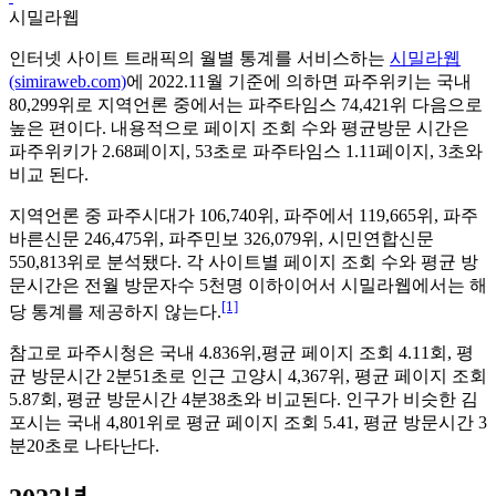
시밀라웹
인터넷 사이트 트래픽의 월별 통계를 서비스하는
시밀라웹
(simiraweb.com)
에 2022.11월 기준에 의하면 파주위키는 국내
80,299위로 지역언론 중에서는 파주타임스 74,421위 다음으로
높은 편이다. 내용적으로 페이지 조회 수와 평균방문 시간은
파주위키가 2.68페이지, 53초로 파주타임스 1.11페이지, 3초와
비교 된다.
지역언론 중 파주시대가 106,740위, 파주에서 119,665위, 파주
바른신문 246,475위, 파주민보 326,079위, 시민연합신문
550,813위로 분석됐다. 각 사이트별 페이지 조회 수와 평균 방
문시간은 전월 방문자수 5천명 이하이어서 시밀라웹에서는 해
[1]
당 통계를 제공하지 않는다.
참고로 파주시청은 국내 4.836위,평균 페이지 조회 4.11회, 평
균 방문시간 2분51초로 인근 고양시 4,367위, 평균 페이지 조회
5.87회, 평균 방문시간 4분38초와 비교된다. 인구가 비슷한 김
포시는 국내 4,801위로 평균 페이지 조회 5.41, 평균 방문시간 3
분20초로 나타난다.