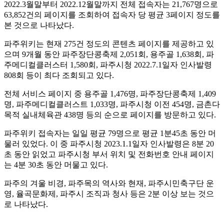
2022.3월말부터 2022.12월말까지 전체 접속자는 21,767명으로
63,852건의 페이지를 조회하여 접속자 당 평균 3페이지 정도를
본 것으로 나타났다.
파주위키는 현재 275건 정도의 콘텐츠 페이지를 제공하고 있
으며 9개월 동안 파주장단콩축제 2,051회, 용주골 1,638회, 파
주메디컬클러스터 1,580회, 파주시청 2022.7.1일자 인사발령
808회 등이 최다 조회되고 있다.
전체 서비스 페이지 중 용주골 1,476명, 파주장단콩축제 1,409
명, 파주메디컬클러스트 1,033명, 파주시청 이전 454명, 금촌다
목적 실내체육관 438명 등의 순으로 페이지를 방문하고 있다.
파주위키 접속자는 일일 평균 79명으로 평균 1분45초 동안 머
물러 있었다. 이 중 파주시청 2023.1.1일자 인사발령은 8분 20
초 동안 읽었고 파주시청 부서 위치 및 전화번호 안내 페이지
는 4분 30초 동안 머물고 있다.
파주의 겨울 비경, 파주목의 역사와 현재, 파주시민축구단 운
영, 율곡문화제, 파주시 조직과 청사 등은 2분 이상 보는 것으
로 나타났다.