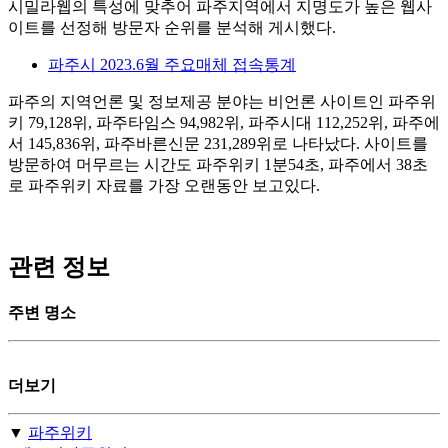
시밀라웹의 특성에 맞추어 파주지역에서 지명도가 높은 웹사
이트를 선정해 방문자 순위를 분석해 게시했다.
파주시 2023.6월 주요매체 접속통계
파주의 지역언론 및 정보제공 분야는 비언론 사이트인 파주위
키 79,128위, 파주타임스 94,982위, 파주시대 112,252위, 파주에
서 145,836위, 파주바른신문 231,289위로 나타났다. 사이트를
방문하여 머무르는 시간도 파주위키 1분54초, 파주에서 38초
로 파주위키 자료를 가장 오랜동안 보고있다.
관련 정보
주변 명소
더보기
▼
파주위키