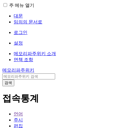
주 메뉴 열기
대문
임의의 문서로
로그인
설정
메모리파주위키 소개
면책 조항
메모리파주위키
검색
접속통계
언어
주시
편집