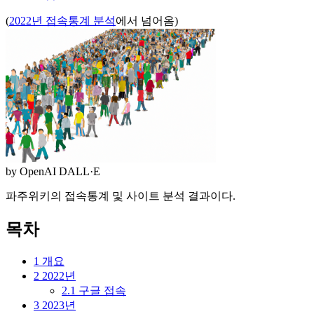
(
2022년 접속통계 분석
에서 넘어옴)
by OpenAI DALL·E
파주위키의 접속통계 및 사이트 분석 결과이다.
목차
1
개요
2
2022년
2.1
구글 접속
3
2023년